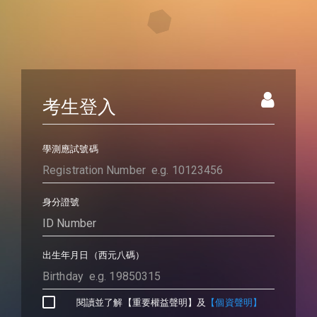
考生登入
學測應試號碼
身分證號
出生年月日（西元八碼）
閱讀並了解【重要權益聲明】及
【個資聲明】