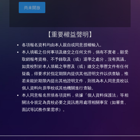
【重要權益聲明】
各項報名資料均由本人親自或同意授權輸入。
本人填載之任何事項及繳交之任何文件，倘有不實者，願受
取銷報考資格、不予錄取及（或）退學之處分，沒有異議。
如貴校對於本人填載之學歷及（或）繳交之學歷文件有任何
疑義，得要求於指定期限內提供其他證明文件以供查驗，惟
若未能於期限內提出其他證明文件，則視為本人同意貴校以
個人資料向原學校或其他機關進行查驗。
本人同意報名所填各項資料，依據「個人資料保護法」等相
關法令規定為貴校必要之資訊應用處理相關事宜（如審查、
面試等試務作業需求）。