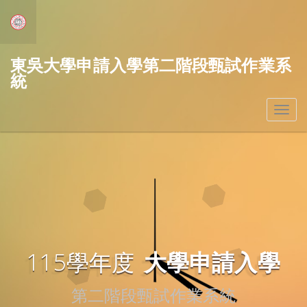
東吳大學申請入學第二階段甄試作業系
統
Toggl
navig
115學年度
大學申請入學
第二階段甄試作業系統